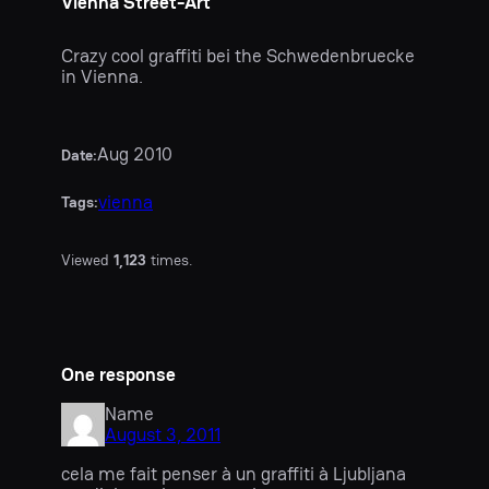
Vienna Street-Art
Crazy cool graffiti bei the Schwedenbruecke
in Vienna.
Aug 2010
Date:
vienna
Tags:
Viewed
1,123
times.
One response
Name
August 3, 2011
cela me fait penser à un graffiti à Ljubljana